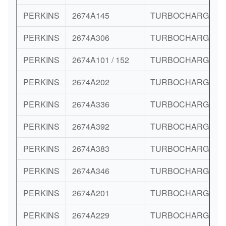
PERKINS
2674A145
TURBOCHARGER
PERKINS
2674A306
TURBOCHARGER
PERKINS
2674A101 / 152
TURBOCHARGER
PERKINS
2674A202
TURBOCHARGER
PERKINS
2674A336
TURBOCHARGER
PERKINS
2674A392
TURBOCHARGER
PERKINS
2674A383
TURBOCHARGER
PERKINS
2674A346
TURBOCHARGER
PERKINS
2674A201
TURBOCHARGER
PERKINS
2674A229
TURBOCHARGER