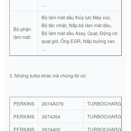
...
Bộ làm mát dầu thủy lực Máy xúc,
Bộ tản nhiệt, Nắp bộ làm mát dầu,
Bộ phận
Bộ làm mát dầu Assy, Quạt, Động cơ
làm mát:
quạt gió, Ống EGR, Nắp buồng van
...
3. Những turbo khác mà chúng tôi có:
PERKINS
2674A079
TURBOCHARGER
PERKINS
2674354
TURBOCHARGER
PERKINS
2674400
TURBOCHARGER