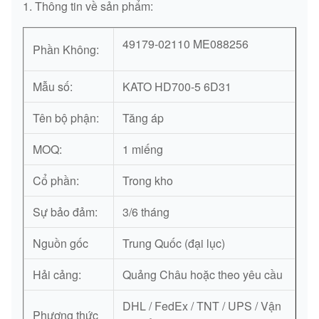
1. Thông tin về sản phẩm:
49179-02110 ME088256
Phần Không:
Mẫu số:
KATO HD700-5 6D31
Tên bộ phận:
Tăng áp
MOQ:
1 miếng
Cổ phần:
Trong kho
Sự bảo đảm:
3/6 tháng
Nguồn gốc
Trung Quốc (đại lục)
Hải cảng:
Quảng Châu hoặc theo yêu cầu
DHL / FedEx / TNT / UPS / Vận
Phương thức