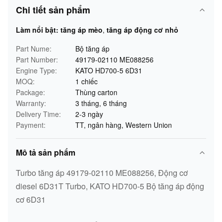
Chi tiết sản phẩm
Làm nổi bật:
tăng áp mèo
,
tăng áp động cơ nhỏ
Part Nume:
Bộ tăng áp
Part Number:
49179-02110 ME088256
Engine Type:
KATO HD700-5 6D31
MOQ:
1 chiếc
Package:
Thùng carton
Warranty:
3 tháng, 6 tháng
Delivery Time:
2-3 ngày
Payment:
TT, ngân hàng, Western Union
Mô tả sản phẩm
Turbo tăng áp 49179-02110 ME088256, Động cơ
diesel 6D31T Turbo, KATO HD700-5 Bộ tăng áp động
cơ 6D31