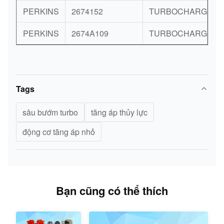
PERKINS
2674152
TURBOCHARGER
PERKINS
2674A109
TURBOCHARGER
Tags
sâu bướm turbo
tăng áp thủy lực
động cơ tăng áp nhỏ
Bạn cũng có thể thích