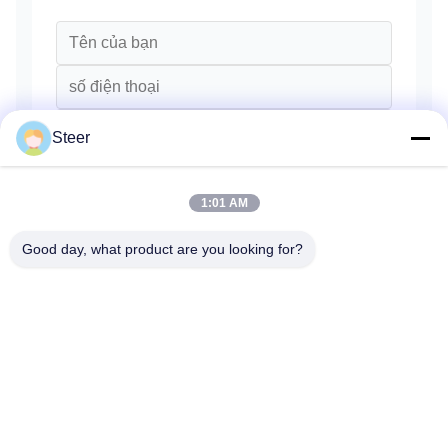
Steer
1:01 AM
Good day, what product are you looking for?
Gửi