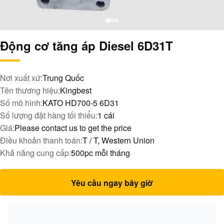
Động cơ tăng áp Diesel 6D31T
Nơi xuất xứ:
Trung Quốc
Tên thương hiệu:
Kingbest
Số mô hình:
KATO HD700-5 6D31
Số lượng đặt hàng tối thiểu:
1 cái
Giá:
Please contact us to get the price
Điều khoản thanh toán:
T / T, Western Union
Khả năng cung cấp:
500pc mỗi tháng
Yêu cầu ngay bây giờ