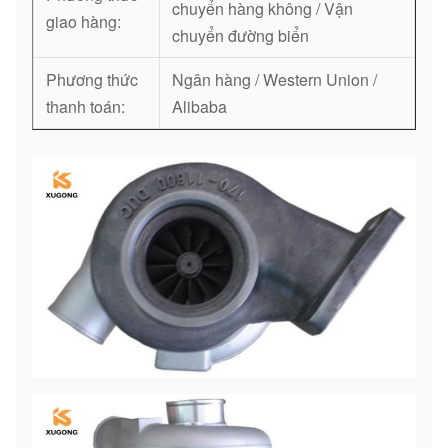
chuyển hàng không / Vận
giao hàng:
chuyển đường biển
Phương thức
Ngân hàng / Western Union /
thanh toán:
Alibaba