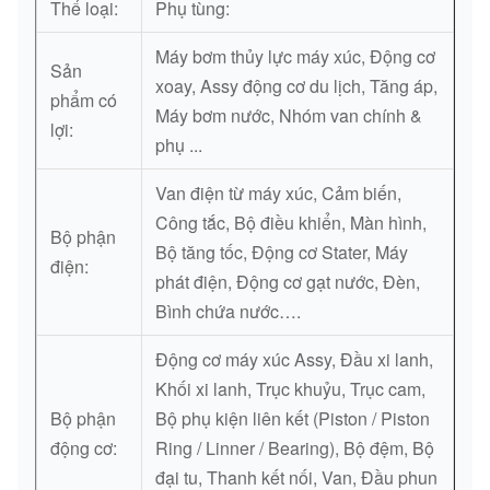
Thể loại:
Phụ tùng:
Máy bơm thủy lực máy xúc, Động cơ
Sản
xoay, Assy động cơ du lịch, Tăng áp,
phẩm có
Máy bơm nước, Nhóm van chính &
lợi:
phụ ...
Van điện từ máy xúc, Cảm biến,
Công tắc, Bộ điều khiển, Màn hình,
Bộ phận
Bộ tăng tốc, Động cơ Stater, Máy
điện:
phát điện, Động cơ gạt nước, Đèn,
Bình chứa nước….
Động cơ máy xúc Assy, Đầu xi lanh,
Khối xi lanh, Trục khuỷu, Trục cam,
Bộ phận
Bộ phụ kiện liên kết (Piston / Piston
động cơ:
Ring / Linner / Bearing), Bộ đệm, Bộ
đại tu, Thanh kết nối, Van, Đầu phun