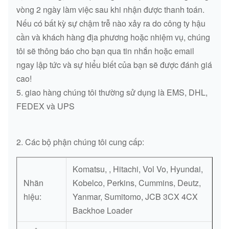
vòng 2 ngày làm việc sau khi nhận được thanh toán.
Nếu có bất kỳ sự chậm trễ nào xảy ra do công ty hậu
cần và khách hàng địa phương hoặc nhiệm vụ, chúng
tôi sẽ thông báo cho bạn qua tin nhắn hoặc email
ngay lập tức và sự hiểu biết của bạn sẽ được đánh giá
cao!
5. giao hàng chúng tôi thường sử dụng là EMS, DHL,
FEDEX và UPS
2. Các bộ phận chúng tôi cung cấp:
Komatsu, , Hitachi, Vol Vo, Hyundai,
Nhãn
Kobelco, Perkins, Cummins, Deutz,
hiệu:
Yanmar, Sumitomo, JCB 3CX 4CX
Backhoe Loader