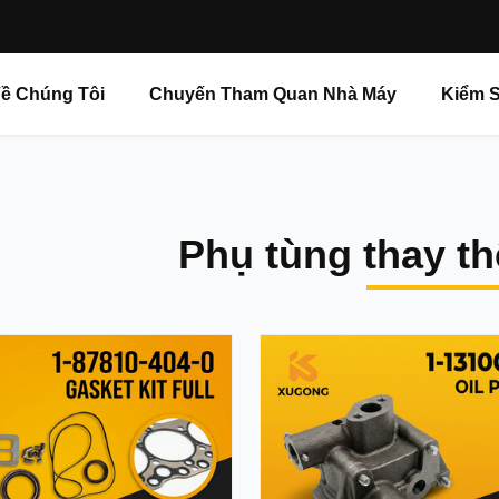
ề Chúng Tôi
Chuyến Tham Quan Nhà Máy
Kiểm S
Phụ tùng thay t