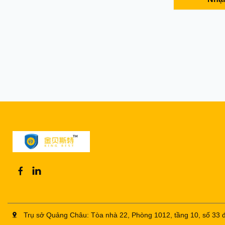
months-6mo
Quantity:) 1
Availability: 
1000pcs per 
Trụ sở Quảng Châu: Tòa nhà 22, Phòng 1012, tầng 10, số 3