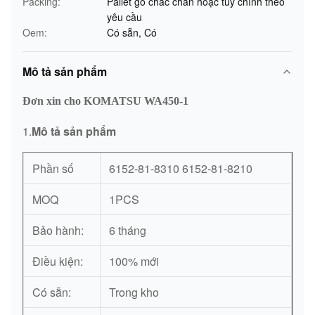
Packing:
Pallet gỗ chắc chắn hoặc tùy chỉnh theo
yêu cầu
Oem:
Có sẵn, Có
Mô tả sản phẩm
Đơn xin cho KOMATSU WA450-1
1.
Mô tả sản phẩm
Phần số
6152-81-8310 6152-81-8210
MOQ
1PCS
Bảo hành:
6 tháng
Điều kiện:
100% mới
Có sẵn:
Trong kho