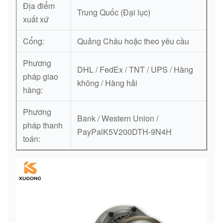
Địa điểm
Trung Quốc (Đại lục)
xuất xứ
Cổng:
Quảng Châu hoặc theo yêu cầu
Phương
DHL / FedEx / TNT / UPS / Hàng
pháp giao
không / Hàng hải
hàng:
Phương
Bank / Western Union /
pháp thanh
PayPalK5V200DTH-9N4H
toán: