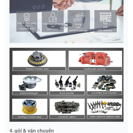
4. gói & vận chuyển