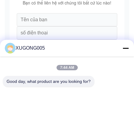
Bạn có thể liên hệ với chúng tôi bất cứ lúc nào!
XUGONG005
7:44 AM
Good day, what product are you looking for?
Gửi