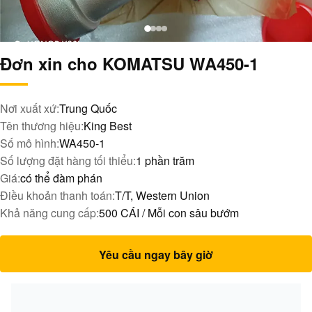
Đơn xin cho KOMATSU WA450-1
Nơi xuất xứ:
Trung Quốc
Tên thương hiệu:
King Best
Số mô hình:
WA450-1
Số lượng đặt hàng tối thiểu:
1 phần trăm
Giá:
có thể đàm phán
Điều khoản thanh toán:
T/T, Western Union
Khả năng cung cấp:
500 CÁI / Mỗi con sâu bướm
Yêu cầu ngay bây giờ