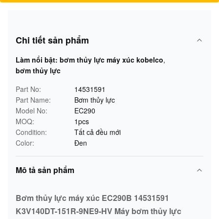
Chi tiết sản phẩm
Làm nổi bật:
bơm thủy lực máy xúc kobelco
,
bơm thủy lực
Part No:
14531591
Part Name:
Bơm thủy lực
Model No:
EC290
MOQ:
1pcs
Condition:
Tất cả đều mới
Color:
Đen
Mô tả sản phẩm
Bơm thủy lực máy xúc EC290B 14531591
K3V140DT-151R-9NE9-HV Máy bơm thủy lực