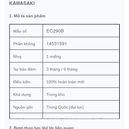
KAWASAKl
1. Mô tả sản phẩm
EC290B
Mẫu số
14531591
Phần không
Moq
1 miếng
Sự bảo đảm:
3 tháng / 6 tháng
Điều kiện:
100% hoàn toàn mới
Khả dụng:
Trong kho
Nguồn gốc
Trung Quốc (đại lục)
Hải cảng:
Quảng Châu hoặc theo yêu cầu
2. Bơm thủy lực Vol Vo liên quan: