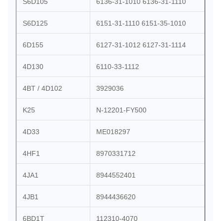
S6D105
6136-31-1010 6136-31-1110
S6D125
6151-31-1110 6151-35-1010
6D155
6127-31-1012 6127-31-1114
4D130
6110-33-1112
4BT / 4D102
3929036
K25
N-12201-FY500
4D33
ME018297
4HF1
8970331712
4JA1
8944552401
4JB1
8944436620
6BD1T
112310-4070