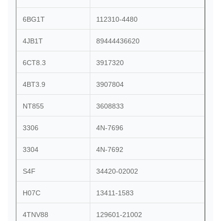
6BG1T
112310-4480
4JB1T
89444436620
6CT8.3
3917320
4BT3.9
3907804
NT855
3608833
3306
4N-7696
3304
4N-7692
S4F
34420-02002
H07C
13411-1583
4TNV88
129601-21002