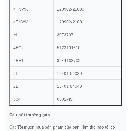
4TNV98
129902-21000
4TNV94
129902-21001
M11
3073707
4BC2
5123101610
4BE1
8944163732
3L
13401-54020
2L
13401-54040
504
0501-45
Câu hỏi thường gặp:
Q1: Tôi muốn mua sản phẩm của bạn, làm thế nào tôi có