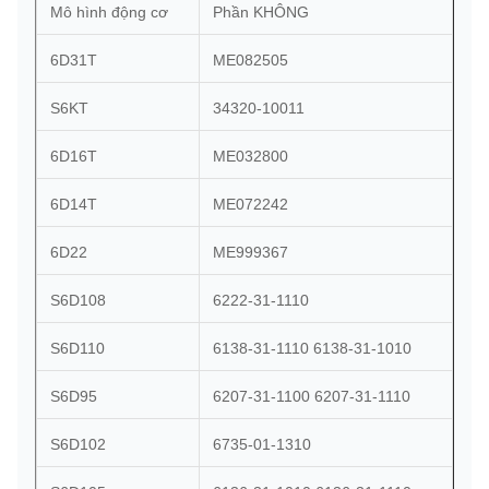
Mô hình động cơ
Phần KHÔNG
6D31T
ME082505
S6KT
34320-10011
6D16T
ME032800
6D14T
ME072242
6D22
ME999367
S6D108
6222-31-1110
S6D110
6138-31-1110 6138-31-1010
S6D95
6207-31-1100 6207-31-1110
S6D102
6735-01-1310