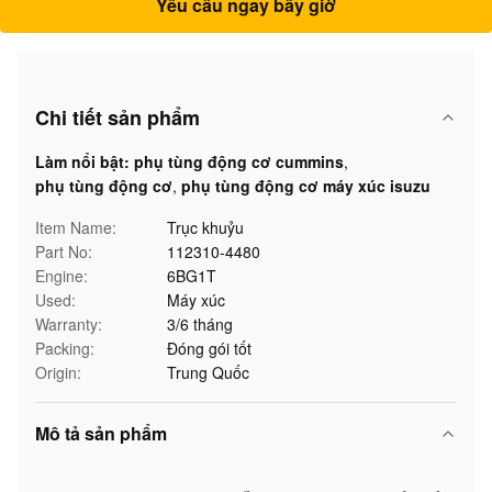
Yêu cầu ngay bây giờ
Chi tiết sản phẩm
Làm nổi bật:
phụ tùng động cơ cummins
,
phụ tùng động cơ
,
phụ tùng động cơ máy xúc isuzu
Item Name:
Trục khuỷu
Part No:
112310-4480
Engine:
6BG1T
Used:
Máy xúc
Warranty:
3/6 tháng
Packing:
Đóng gói tốt
Origin:
Trung Quốc
Mô tả sản phẩm