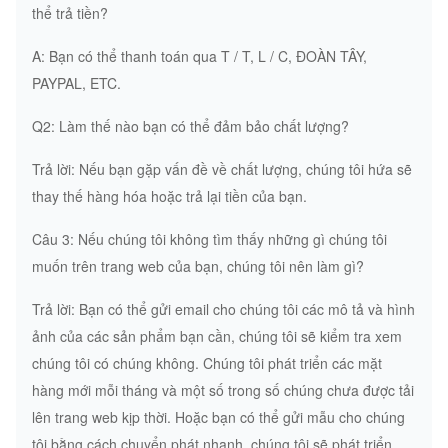
thể trả tiền?
A: Bạn có thể thanh toán qua T / T, L / C, ĐOÀN TÂY,
PAYPAL, ETC.
Q2: Làm thế nào bạn có thể đảm bảo chất lượng?
Trả lời: Nếu bạn gặp vấn đề về chất lượng, chúng tôi hứa sẽ
thay thế hàng hóa hoặc trả lại tiền của bạn.
Câu 3: Nếu chúng tôi không tìm thấy những gì chúng tôi
muốn trên trang web của bạn, chúng tôi nên làm gì?
Trả lời: Bạn có thể gửi email cho chúng tôi các mô tả và hình
ảnh của các sản phẩm bạn cần, chúng tôi sẽ kiểm tra xem
chúng tôi có chúng không.
Chúng tôi phát triển các mặt
hàng mới mỗi tháng và một số trong số chúng chưa được tải
lên trang web kịp thời.
Hoặc bạn có thể gửi mẫu cho chúng
tôi bằng cách chuyển phát nhanh, chúng tôi sẽ phát triển