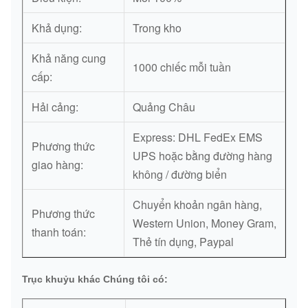
Khả dụng:
Trong kho
Khả năng cung
1000 chiếc mỗi tuần
cấp:
Hải cảng:
Quảng Châu
Express: DHL FedEx EMS
Phương thức
UPS hoặc bằng đường hàng
giao hàng:
không / đường biển
Chuyển khoản ngân hàng,
Phương thức
Western Union, Money Gram,
thanh toán:
Thẻ tín dụng, Paypal
Trục khuỷu khác Chúng tôi có: