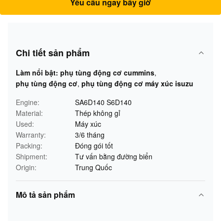
Yêu cầu ngay bây giờ
Chi tiết sản phẩm
Làm nổi bật:
phụ tùng động cơ cummins
,
phụ tùng động cơ
,
phụ tùng động cơ máy xúc isuzu
Engine:
SA6D140 S6D140
Material:
Thép không gỉ
Used:
Máy xúc
Warranty:
3/6 tháng
Packing:
Đóng gói tốt
Shipment:
Tư vấn bằng đường biển
Origin:
Trung Quốc
Mô tả sản phẩm