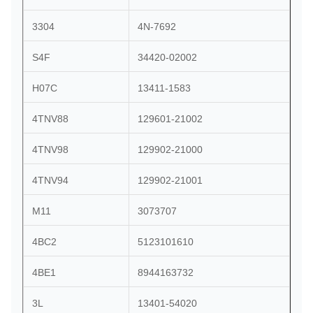
3304
4N-7692
S4F
34420-02002
H07C
13411-1583
4TNV88
129601-21002
4TNV98
129902-21000
4TNV94
129902-21001
M11
3073707
4BC2
5123101610
4BE1
8944163732
3L
13401-54020