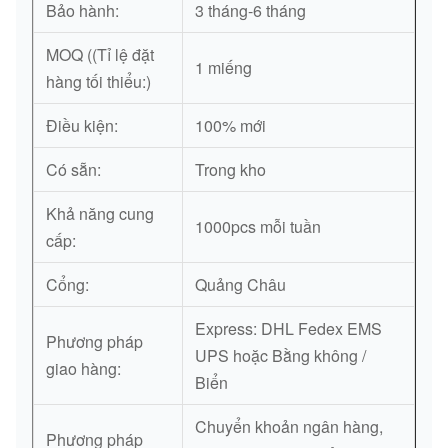
Bảo hành:
3 tháng-6 tháng
MOQ ((Tỉ lệ đặt
1 miếng
hàng tối thiểu:)
Điều kiện:
100% mới
Có sẵn:
Trong kho
Khả năng cung
1000pcs mỗi tuần
cấp:
Cổng:
Quảng Châu
Express: DHL Fedex EMS
Phương pháp
UPS hoặc Bằng không /
giao hàng:
Biển
Chuyển khoản ngân hàng,
Phương pháp