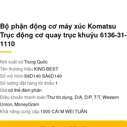
Bộ phận động cơ máy xúc Komatsu
Trục động cơ quay trục khuỷu 6136-31-
1110
Nơi xuất xứ:
Trung Quốc
Tên thương hiệu:
KING BEST
Số mô hình:
S6D140 SA6D140
Số lượng đặt hàng tối thiểu:
1
Giá:
có thể đàm phán
Điều khoản thanh toán:
Thư tín dụng, D/A, D/P, T/T, Western
Union, MoneyGram
Khả năng cung cấp:
1000 CÁI M WEI TUẦN