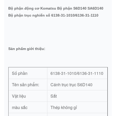
Bộ phận động cơ Komatsu Bộ phận S6D140 SA6D140
Bộ phận trục nghiến số 6138-31-1010/6136-31-1110
Sản phẩm giới thiệu:
Số phần
6138-31-1010/6136-31-1110
Tên sản phẩm:
Cánh trục trục S6D140
Vật liệu
Sắt
màu sắc
Thép không gỉ