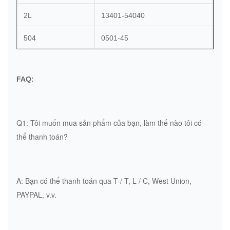
2L
13401-54040
504
0501-45
FAQ:
Q1: Tôi muốn mua sản phẩm của bạn, làm thế nào tôi có
thể thanh toán?
A: Bạn có thể thanh toán qua T / T, L / C, West Union,
PAYPAL, v.v.