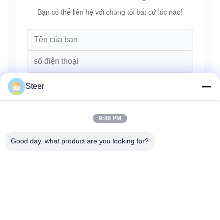
Bạn có thể liên hệ với chúng tôi bất cứ lúc nào!
Steer
9:40 PM
Good day, what product are you looking for?
Gửi