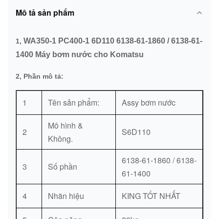
Mô tả sản phẩm
WA350-1 PC400-1 6D110 6138-61-1860 / 6138-61-
1,
1400 Máy bơm nước cho Komatsu
2, Phần mô tả:
1
Tên sản phẩm:
Assy bơm nước
Mô hình &
2
S6D110
Không.
6138-61-1860 / 6138-
3
Số phần
61-1400
4
Nhãn hiệu
KING TỐT NHẤT