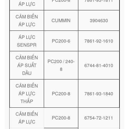
ÁP LỰC
CẢM BIẾN
CUMMIN
3904630
ÁP LỰC
ÁP LỰC
PC200-6
7861-92-1610
SENSPR
CẢM BIẾN
PC200 / 240-
ÁP SUẤT
6744-81-4010
8
DẦU
CẢM BIẾN
ÁP LỰC
PC200-8
7861-93-1840
THẤP
CẢM BIẾN
PC200-8
6754-72-1211
ÁP LỰC