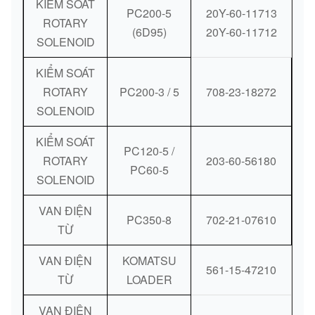
KIỂM SOÁT
PC200-5
20Y-60-11713
ROTARY
(6D95)
20Y-60-11712
SOLENOID
KIỂM SOÁT
ROTARY
PC200-3 / 5
708-23-18272
SOLENOID
KIỂM SOÁT
PC120-5 /
ROTARY
203-60-56180
PC60-5
SOLENOID
VAN ĐIỆN
PC350-8
702-21-07610
TỪ
VAN ĐIỆN
KOMATSU
561-15-47210
TỪ
LOADER
VAN ĐIỆN