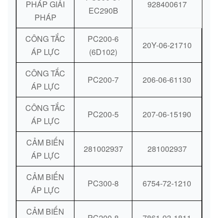
PHÁP GIẢI
928400617
EC290B
PHÁP
CÔNG TẮC
PC200-6
20Y-06-21710
ÁP LỰC
(6D102)
CÔNG TẮC
PC200-7
206-06-61130
ÁP LỰC
CÔNG TẮC
PC200-5
207-06-15190
ÁP LỰC
CẢM BIẾN
281002937
281002937
ÁP LỰC
CẢM BIẾN
PC300-8
6754-72-1210
ÁP LỰC
CẢM BIẾN
PC200-8
7861-93-1811