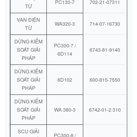
PC130-7
702-21-07311
TỪ
VAN ĐIỆN
WA320-3
714-07-16730
TỪ
DỪNG KIỂM
PC300-7 /
SOÁT GIẢI
6743-81-9140
6D114
PHÁP
DỪNG KIỂM
SOÁT GIẢI
6D102
600-815-7550
PHÁP
DỪNG KIỂM
SOÁT GIẢI
WA 380-3
6742-01-2 310
PHÁP
SCU GIẢI
PC300-8 /