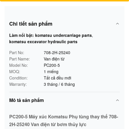
Chi tiết sản phẩm
Làm nổi bật:
komatsu undercarriage parts
,
komatsu excavator hydraulic parts
Part No:
708-2H-25240
Part Name:
Van điện từ
Model No:
PC200-5
MOQ:
1 miếng
Condition:
Tất cả đều mới
Warranty:
3 tháng / 6 tháng
Mô tả sản phẩm
PC200-5 Máy xúc Komatsu Phụ tùng thay thế 708-
2H-25240 Van điện từ bơm thủy lực