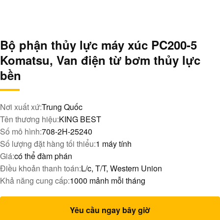
Bộ phận thủy lực máy xúc PC200-5
Komatsu, Van điện từ bơm thủy lực
bền
Nơi xuất xứ:
Trung Quốc
Tên thương hiệu:
KING BEST
Số mô hình:
708-2H-25240
Số lượng đặt hàng tối thiểu:
1 máy tính
Giá:
có thể đàm phán
Điều khoản thanh toán:
L/c, T/T, Western Union
Khả năng cung cấp:
1000 mảnh mỗi tháng
Yêu cầu ngay bây giờ