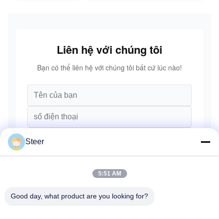
XCMG
Liugong
SANY Volvo
Liên hệ với chúng tôi
Bạn có thể liên hệ với chúng tôi bất cứ lúc nào!
Steer
5:51 AM
Good day, what product are you looking for?