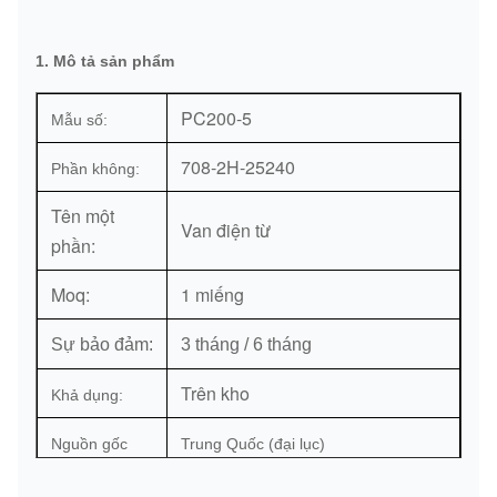
1. Mô tả sản phẩm
PC200-5
Mẫu số:
708-2H-25240
Phần không:
Tên một
Van điện từ
phần:
Moq:
1 miếng
Sự bảo đảm:
3 tháng / 6 tháng
Trên kho
Khả dụng:
Nguồn gốc
Trung Quốc (đại lục)
Hải cảng:
Quảng Châu hoặc theo yêu cầu