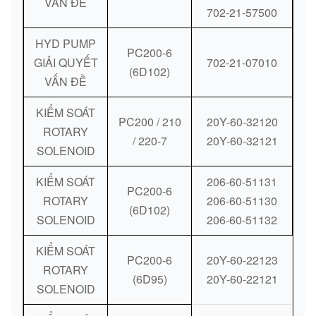
VẤN ĐỀ
702-21-57500
HYD PUMP
PC200-6
GIẢI QUYẾT
702-21-07010
(6D102)
VẤN ĐỀ
KIỂM SOÁT
PC200 / 210
20Y-60-32120
ROTARY
/ 220-7
20Y-60-32121
SOLENOID
KIỂM SOÁT
206-60-51131
PC200-6
ROTARY
206-60-51130
(6D102)
SOLENOID
206-60-51132
KIỂM SOÁT
PC200-6
20Y-60-22123
ROTARY
(6D95)
20Y-60-22121
SOLENOID