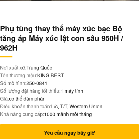
Phụ tùng thay thế máy xúc bạc Bộ
tăng áp Máy xúc lật con sâu 950H /
962H
Nơi xuất xứ:
Trung Quốc
Tên thương hiệu:
KING BEST
Số mô hình:
250-0841
Số lượng đặt hàng tối thiểu:
1 máy tính
Giá:
có thể đàm phán
Điều khoản thanh toán:
L/c, T/T, Western Union
Khả năng cung cấp:
1000 mảnh mỗi tháng
Yêu cầu ngay bây giờ