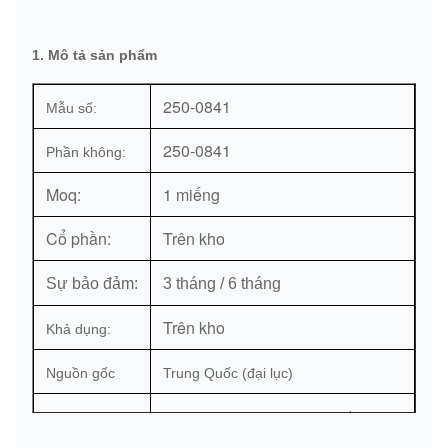
1. Mô tả sản phẩm
250-0841
Mẫu số:
250-0841
Phần không:
Moq:
1 miếng
Cổ phần:
Trên kho
Sự bảo đảm:
3 tháng / 6 tháng
Trên kho
Khả dụng:
Nguồn gốc
Trung Quốc (đại lục)
Hải cảng:
Quảng Châu hoặc theo yêu cầu