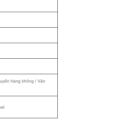
huyển hàng không / Vận
pal