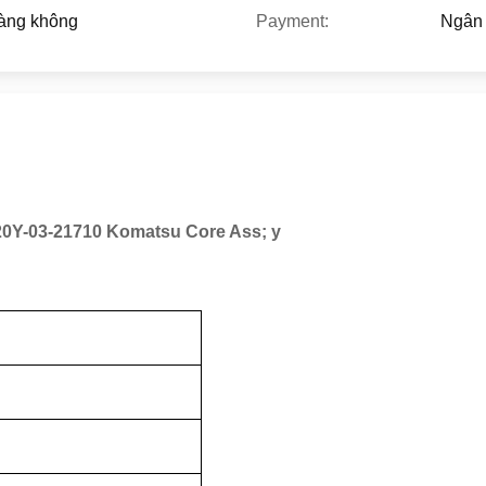
àng không
Payment:
Ngân 
20Y-03-21710 Komatsu Core Ass; y