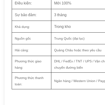
Điều kiện:
Mới 100%
Sự bảo đảm:
3 tháng
Trong kho
Khả dụng:
Nguồn gốc
Trung Quốc (đại lục)
Hải cảng:
Quảng Châu hoặc theo yêu cầu
Phương thức giao
DHL / FedEx / TNT / UPS / Vận c
hàng:
chuyển đường biển
Phương thức thanh
Ngân hàng / Western Union / Pay
toán: