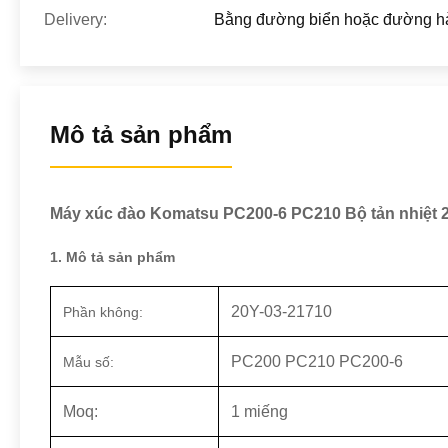
Delivery:
Bằng đường biển hoặc đường h
Mô tả sản phẩm
Máy xúc đào Komatsu PC200-6 PC210 Bộ tản nhiệt 
1. Mô tả sản phẩm
20Y-03-21710
Phần không:
PC200 PC210 PC200-6
Mẫu số:
Moq:
1 miếng