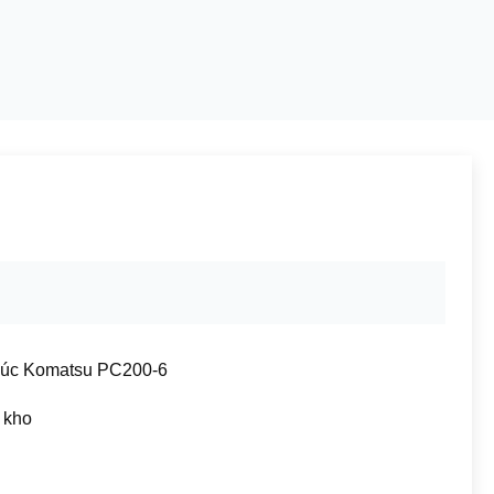
xúc Komatsu PC200-6
 kho