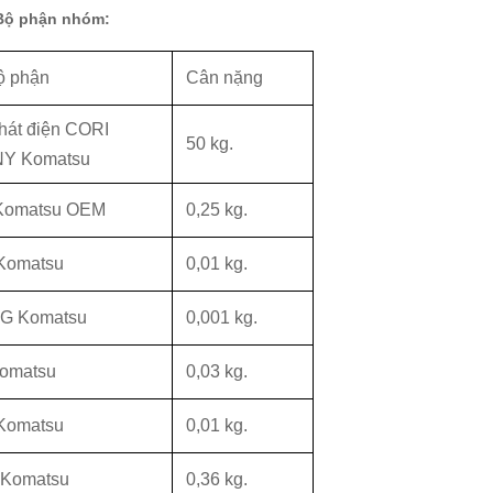
 Bộ phận nhóm:
ộ phận
Cân nặng
hát điện CORI
50 kg.
NY Komatsu
Komatsu OEM
0,25 kg.
Komatsu
0,01 kg.
G Komatsu
0,001 kg.
omatsu
0,03 kg.
Komatsu
0,01 kg.
Komatsu
0,36 kg.