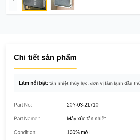
Chi tiết sản phẩm
Làm nổi bật:
,
tản nhiệt thủy lực
đơn vị làm lạnh dầu th
Part No:
20Y-03-21710
Part Name::
Máy xúc tản nhiệt
Condition:
100% mới