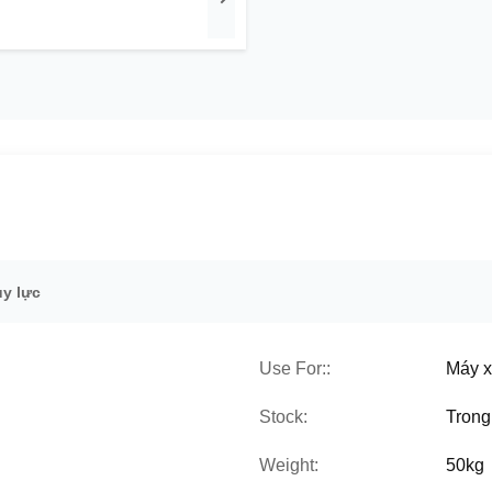
ủy lực
Use For::
Máy 
Stock:
Trong
Weight:
50kg