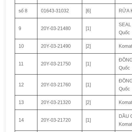
số 8
01643-31032
[6]
RỬA 
SEAL 
9
20Y-03-21480
[1]
Quốc
10
20Y-03-21490
[2]
Koma
ĐỒNG 
11
20Y-03-21750
[1]
Quốc
ĐỒNG 
12
20Y-03-21760
[1]
Quốc
13
20Y-03-21320
[2]
Koma
DẦU 
14
20Y-03-21720
[1]
Komat