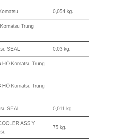
Komatsu
0,054 kg.
Komatsu Trung
tsu SEAL
0,03 kg.
HỒ Komatsu Trung
HỒ Komatsu Trung
tsu SEAL
0,011 kg.
COOLER ASS'Y
75 kg.
su