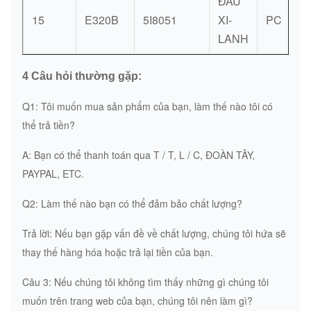
ĐẦU
15
E320B
5I8051
XI-
PC
LANH
4 Câu hỏi thường gặp:
Q1: Tôi muốn mua sản phẩm của bạn, làm thế nào tôi có
thể trả tiền?
A: Bạn có thể thanh toán qua T / T, L / C, ĐOÀN TÂY,
PAYPAL, ETC.
Q2: Làm thế nào bạn có thể đảm bảo chất lượng?
Trả lời: Nếu bạn gặp vấn đề về chất lượng, chúng tôi hứa sẽ
thay thế hàng hóa hoặc trả lại tiền của bạn.
Câu 3: Nếu chúng tôi không tìm thấy những gì chúng tôi
muốn trên trang web của bạn, chúng tôi nên làm gì?