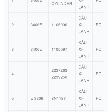
1
3406E
XI-
PC
CYLINDER
LANH
ĐẦU
2
3406E
1105096
XI-
PC
LANH
ĐẦU
3
3406E
1105097
XI-
PC
LANH
ĐẦU
2237263
4
-
XI-
PC
2239250
LANH
ĐẦU
5
E 3306
8N1187
XI-
PC
LANH