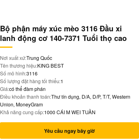
Bộ phận máy xúc mèo 3116 Đầu xi
lanh động cơ 140-7371 Tuổi thọ cao
Nơi xuất xứ:
Trung Quốc
Tên thương hiệu:
KING BEST
Số mô hình:
3116
Số lượng đặt hàng tối thiểu:
1
Giá:
có thể đàm phán
Điều khoản thanh toán:
Thư tín dụng, D/A, D/P, T/T, Western
Union, MoneyGram
Khả năng cung cấp:
1000 CÁI M WEI TUẦN
Yêu cầu ngay bây giờ