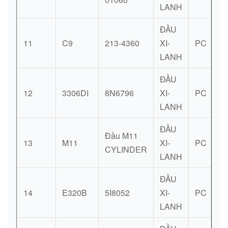
LANH
ĐẦU
11
C9
213-4360
XI-
PC
LANH
ĐẦU
12
3306DI
8N6796
XI-
PC
LANH
ĐẦU
Đầu M11
13
M11
XI-
PC
CYLINDER
LANH
ĐẦU
14
E320B
5I8052
XI-
PC
LANH