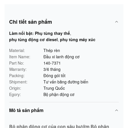
Chi tiết sản phẩm
Làm nổi bật:
Phụ tùng thay thế
,
phụ tùng động cơ diesel
,
phụ tùng máy xúc
Material:
Thép rèn
Item Name:
Đầu xi lanh động cơ
Part No:
140-7371
Warranty:
3/6 tháng
Packing:
Đóng gói tốt
Shipment:
Tư vấn bằng đường biển
Origin:
Trung Quốc
Egory:
Bộ phận động cơ
Mô tả sản phẩm
Bộ phận động cơ của con sâu bướm Bộ phận