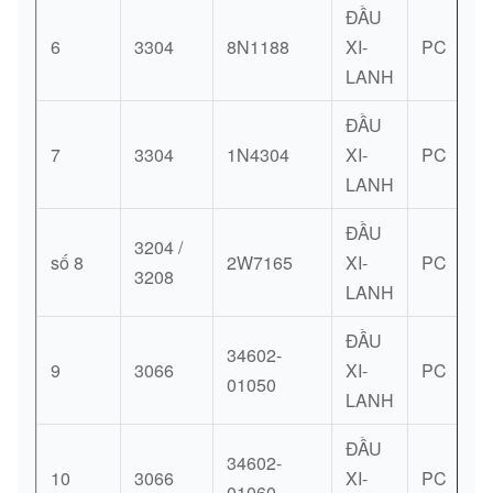
ĐẦU
6
3304
8N1188
XI-
PC
LANH
ĐẦU
7
3304
1N4304
XI-
PC
LANH
ĐẦU
3204 /
số 8
2W7165
XI-
PC
3208
LANH
ĐẦU
34602-
9
3066
XI-
PC
01050
LANH
ĐẦU
34602-
10
3066
XI-
PC
01060