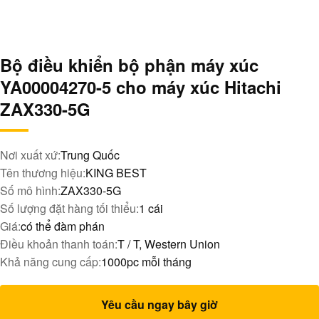
Bộ điều khiển bộ phận máy xúc
YA00004270-5 cho máy xúc Hitachi
ZAX330-5G
Nơi xuất xứ:
Trung Quốc
Tên thương hiệu:
KING BEST
Số mô hình:
ZAX330-5G
Số lượng đặt hàng tối thiểu:
1 cái
Giá:
có thể đàm phán
Điều khoản thanh toán:
T / T, Western Union
Khả năng cung cấp:
1000pc mỗi tháng
Yêu cầu ngay bây giờ