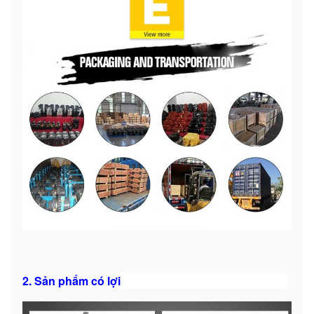
2. Sản phẩm có lợi
Ổ đĩa cuối cùng của máy xúc mini