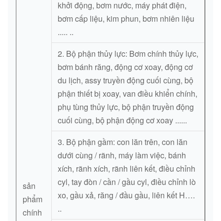
khởi động, bơm nước, máy phát điện,
bơm cấp liệu, kim phun, bơm nhiên liệu
..... ..
2. Bộ phận thủy lực: Bơm chính thủy lực,
bơm bánh răng, động cơ xoay, động cơ
du lịch, assy truyền động cuối cùng, bộ
phận thiết bị xoay, van điều khiển chính,
phụ tùng thủy lực, bộ phận truyền động
cuối cùng, bộ phận động cơ xoay ......
3. Bộ phận gầm: con lăn trên, con lăn
dưới cùng / rãnh, máy làm việc, bánh
xích, rãnh xích, rãnh liên kết, điều chỉnh
cyl, tay đòn / cần / gầu cyl, điều chỉnh lò
sản
xo, gầu xả, răng / đầu gầu, liên kết H….
phẩm
..
chính