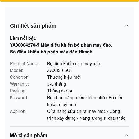
Chi tiết sản phẩm
Làm nổi bật:
YA00004270-5 Máy điều khiển bộ phận máy đào
,
Bộ điều khiển bộ phận máy đào Hitachi
Product Name:
Bộ điều khiển cho máy xúc
Model:
ZAX330-5G
Condition:
Thương hiệu mới
Warranty:
3-6 tháng
Packing:
Thùng carton
Keyword:
Bộ phận bảng điều khiển nhỏ / Bộ điều
khiển máy tính
Appliion:
Cửa hàng sửa chữa máy móc / Công
trình xây dựng / Năng lượng & khai thác
Mô tả sản phẩm