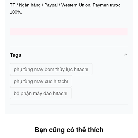
TT / Ngân hàng / Paypal / Western Union, Paymen trước
100%.
Bộ phận truyền động cuối cùng của Travel Motor Assy
Tags
phụ tùng máy bơm thủy lực hitachi
phụ tùng máy xúc hitachi
bộ phận máy đào hitachi
Bạn cũng có thể thích