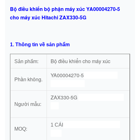
Bộ điều khiển bộ phận máy xúc YA00004270-5
cho máy xúc Hitachi ZAX330-5G
1. Thông tin về sản phẩm
Bộ điều khiển cho máy xúc
Sản phẩm:
YA00004270-5
Động cơ truyền
Phần không.
động cuối cùng
ZAX330-5G
động cơ truyền động
Người mẫu:
inal
Động cơ truyền động cuối
1 CÁI
MOQ:
cùng