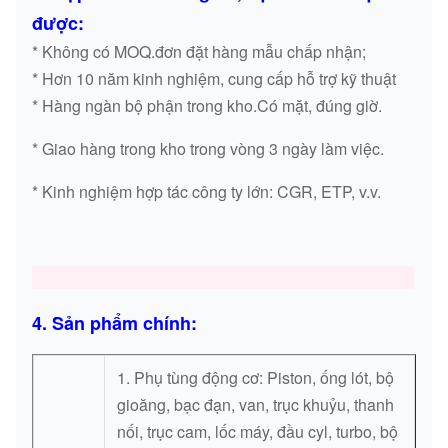
được:
* Không có MOQ.đơn đặt hàng mẫu chấp nhận;
* Hơn 10 năm kinh nghiệm, cung cấp hỗ trợ kỹ thuật
* Hàng ngàn bộ phận trong kho.Có mặt, đúng giờ.
* Giao hàng trong kho trong vòng 3 ngày làm việc.
* Kinh nghiệm hợp tác công ty lớn: CGR, ETP, v.v.
Bộ phận truyền động cuối cùng của Travel Motor Assy
4. Sản phẩm chính:
1. Phụ tùng động cơ: Piston, ống lót, bộ
gioăng, bạc đạn, van, trục khuỷu, thanh
nối, trục cam, lốc máy, đầu cyl, turbo, bộ