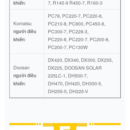
:
7, R145-9 R450-7, R160-3
khiển
PC78, PC220-7, PC220-8,
Komatsu
PC210-8, PC800, PC450-8,
PC300-7, PC228-3,
người điều
:
PC220-8, PC220-7, PC200-8,
khiển
PC200-7, PC130W
DX420, DX340, DX300, DX255,
Doosan
DX225, DOOSAN SOLAR
225LC-1, DH500-7,
người điều
:
DH470, DH420, DH300-5,
khiển
DH255-5, DH225-V