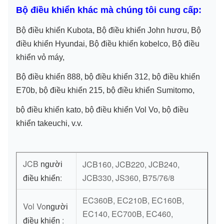
Bộ điều khiển khác mà chúng tôi cung cấp:
Bộ điều khiển Kubota, Bộ điều khiển John hươu, Bộ
điều khiển Hyundai, Bộ điều khiển kobelco, Bộ điều
khiển vỏ máy,
Bộ điều khiển 888, bộ điều khiển 312, bộ điều khiển
E70b, bộ điều khiển 215, bộ điều khiển Sumitomo,
bộ điều khiển kato, bộ điều khiển Vol Vo, bộ điều
khiển takeuchi, v.v.
JCB
JCB160, JCB220, JCB240,
người
:
JCB330, JS360, B75/76/8
điều khiển
EC360B, EC210B, EC160B,
Vol Vo
người
EC140, EC700B, EC460,
:
điều khiển