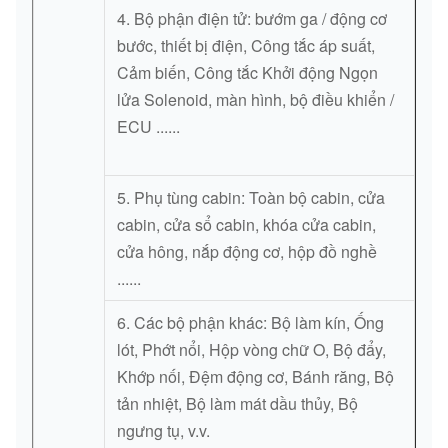
4. Bộ phận điện tử: bướm ga / động cơ
bước, thiết bị điện, Công tắc áp suất,
Cảm biến, Công tắc Khởi động Ngọn
lửa Solenoid, màn hình, bộ điều khiển /
ECU ......
5. Phụ tùng cabin: Toàn bộ cabin, cửa
cabin, cửa sổ cabin, khóa cửa cabin,
cửa hông, nắp động cơ, hộp đồ nghề
......
6. Các bộ phận khác: Bộ làm kín, Ống
lót, Phớt nổi, Hộp vòng chữ O, Bộ đẩy,
Khớp nối, Đệm động cơ, Bánh răng, Bộ
tản nhiệt, Bộ làm mát dầu thủy, Bộ
ngưng tụ, v.v.