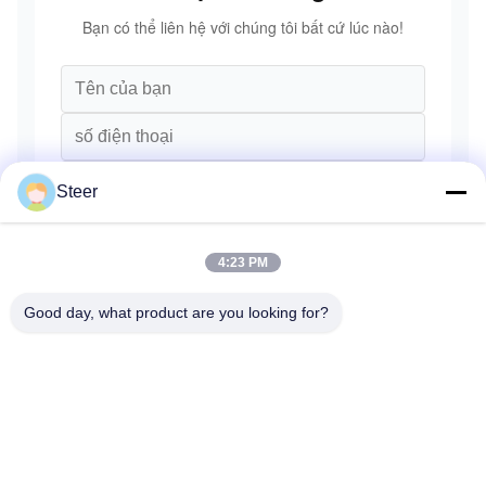
Bạn có thể liên hệ với chúng tôi bất cứ lúc nào!
Steer
4:23 PM
Good day, what product are you looking for?
Gửi