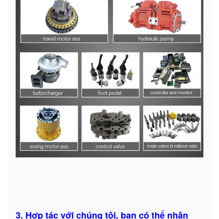
3.
Hợp tác với chúng tôi, bạn có thể nhận