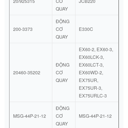
20/925315
CƠ
JCB220
QUAY
ĐỘNG
200-3373
CƠ
E330C
QUAY
EX60-2, EX60-3,
EX60LCK-3,
ĐỘNG
EX60LCT-3,
20460-35202
CƠ
EX60WD-2,
QUAY
EX75UR,
EX75UR-3,
EX75URLC-3
ĐỘNG
MSG-44P-21-12
CƠ
MSG-44P-21-12
QUAY