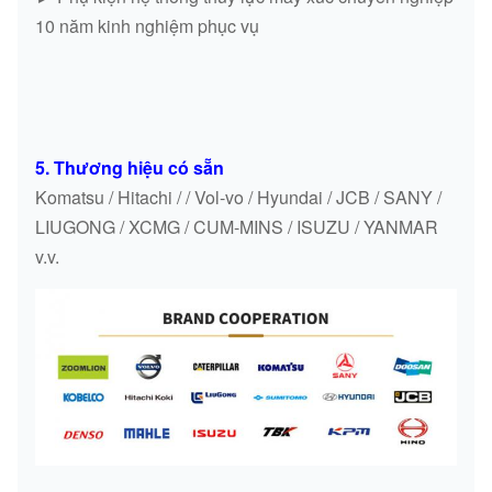
10 năm kinh nghiệm phục vụ
5. Thương hiệu có sẵn
Komatsu / Hitachi / / Vol-vo / Hyundai / JCB / SANY /
LIUGONG / XCMG / CUM-MINS / ISUZU / YANMAR
v.v.