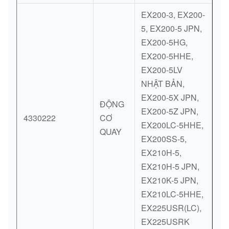
EX200-3, EX200-
5, EX200-5 JPN,
EX200-5HG,
EX200-5HHE,
EX200-5LV
NHẬT BẢN,
EX200-5X JPN,
ĐỘNG
EX200-5Z JPN,
4330222
CƠ
EX200LC-5HHE,
QUAY
EX200SS-5,
EX210H-5,
EX210H-5 JPN,
EX210K-5 JPN,
EX210LC-5HHE,
EX225USR(LC),
EX225USRK