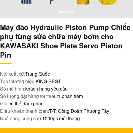
Máy đào Hydraulic Piston Pump Chiếc
phụ tùng sửa chữa máy bơm cho
KAWASAKl Shoe Plate Servo Piston
Pin
Nơi xuất xứ:
Trung Quốc
Tên thương hiệu:
KING BEST
Số mô hình:
khách hàng yêu cầu
Số lượng đặt hàng tối thiểu:
1 phần trăm
Giá:
có thể đàm phán
Điều khoản thanh toán:
T/T, Công Đoàn Phương Tây
Khả năng cung cấp:
1000pc mỗi tháng