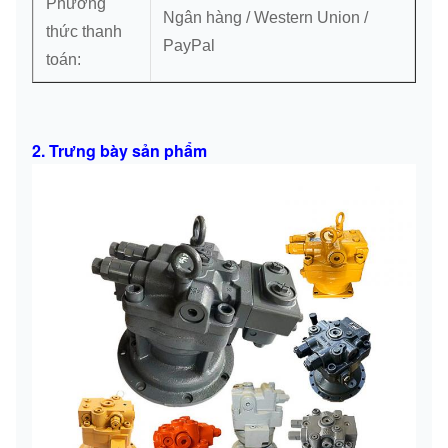
Phương
Ngân hàng / Western Union /
thức thanh
PayPal
toán:
2. Trưng bày sản phẩm