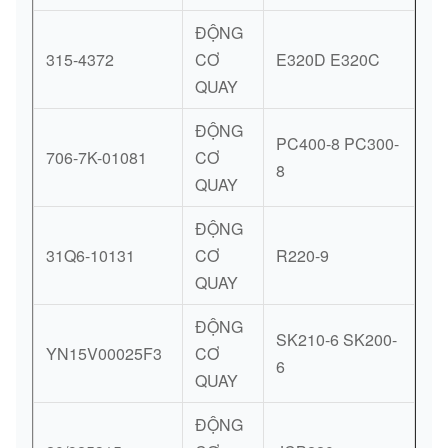
ĐỘNG
315-4372
CƠ
E320D E320C
QUAY
ĐỘNG
PC400-8 PC300-
706-7K-01081
CƠ
8
QUAY
ĐỘNG
31Q6-10131
CƠ
R220-9
QUAY
ĐỘNG
SK210-6 SK200-
YN15V00025F3
CƠ
6
QUAY
ĐỘNG