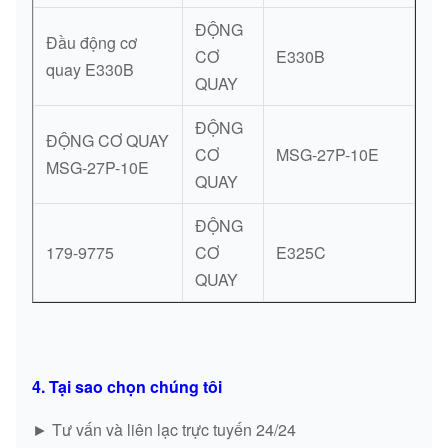
ĐỘNG
Đầu động cơ
CƠ
E330B
quay E330B
QUAY
ĐỘNG
ĐỘNG CƠ QUAY
CƠ
MSG-27P-10E
MSG-27P-10E
QUAY
ĐỘNG
179-9775
CƠ
E325C
QUAY
4. Tại sao chọn chúng tôi
► Tư vấn và liên lạc trực tuyến 24/24