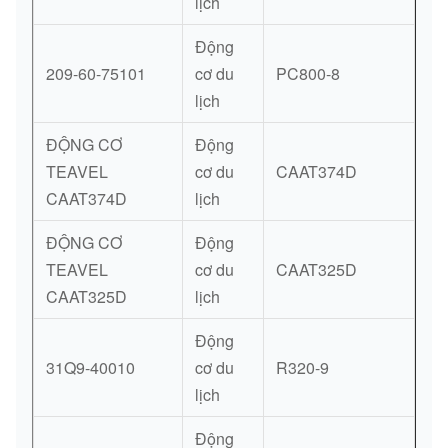
lịch
Động
209-60-75101
cơ du
PC800-8
lịch
ĐỘNG CƠ
Động
TEAVEL
cơ du
CAAT374D
CAAT374D
lịch
ĐỘNG CƠ
Động
TEAVEL
cơ du
CAAT325D
CAAT325D
lịch
Động
31Q9-40010
cơ du
R320-9
lịch
Động