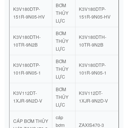
BƠM
K3V180DTP-
K3V180DTP-
THỦY
151R-9N05-HV
151R-9N05-HV
LỰC
BƠM
K3V180DTH-
K3V180DTH-
THỦY
10TR-9N2B
10TR-9N2B
LỰC
BƠM
K3V180DTP-
K3V180DTP-
THỦY
101R-9N05-1
101R-9N05-1
LỰC
BƠM
K3V112DT-
K3V112DT-
THỦY
1XJR-9N2D-V
1XJR-9N2D-V
LỰC
cáp
CÁP BƠM THỦY
bơm
ZAXIS470-3