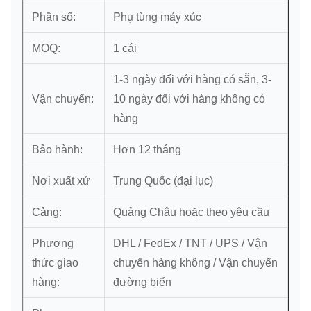
Phụ tùng máy xúc
Phần số:
MOQ:
1 cái
1-3 ngày đối với hàng có sẵn, 3-
Vận chuyển:
10 ngày đối với hàng không có
hàng
Bảo hành:
Hơn 12 tháng
Nơi xuất xứ
Trung Quốc (đại lục)
Cảng:
Quảng Châu hoặc theo yêu cầu
Phương
DHL / FedEx / TNT / UPS / Vận
thức giao
chuyển hàng không / Vận chuyển
hàng:
đường biển