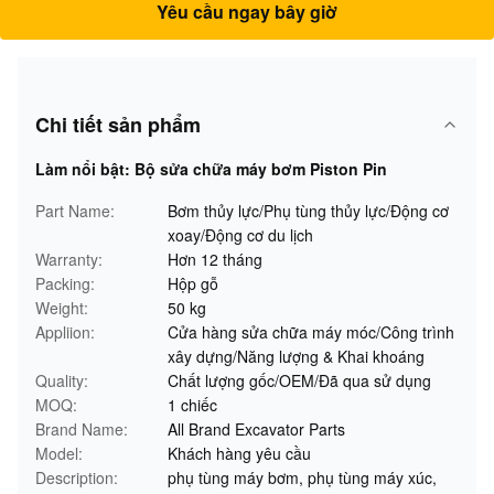
Yêu cầu ngay bây giờ
Chi tiết sản phẩm
Làm nổi bật:
Bộ sửa chữa máy bơm Piston Pin
Part Name:
Bơm thủy lực/Phụ tùng thủy lực/Động cơ
xoay/Động cơ du lịch
Warranty:
Hơn 12 tháng
Packing:
Hộp gỗ
Weight:
50 kg
Appliion:
Cửa hàng sửa chữa máy móc/Công trình
xây dựng/Năng lượng & Khai khoáng
Quality:
Chất lượng gốc/OEM/Đã qua sử dụng
MOQ:
1 chiếc
Brand Name:
All Brand Excavator Parts
Model:
Khách hàng yêu cầu
Description:
phụ tùng máy bơm, phụ tùng máy xúc,