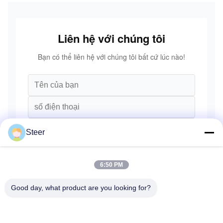
Liugong
SANY Volvo
Liên hệ với chúng tôi
Bạn có thể liên hệ với chúng tôi bất cứ lúc nào!
Steer
6:50 PM
Good day, what product are you looking for?