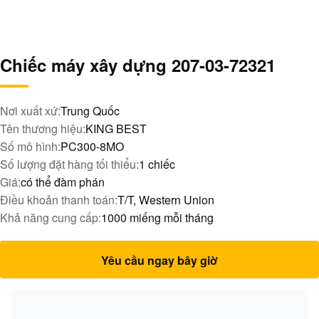
Chiếc máy xây dựng 207-03-72321
Nơi xuất xứ:
Trung Quốc
Tên thương hiệu:
KING BEST
Số mô hình:
PC300-8MO
Số lượng đặt hàng tối thiểu:
1 chiếc
Giá:
có thể đàm phán
Điều khoản thanh toán:
T/T, Western Union
Khả năng cung cấp:
1000 miếng mỗi tháng
Yêu cầu ngay bây giờ