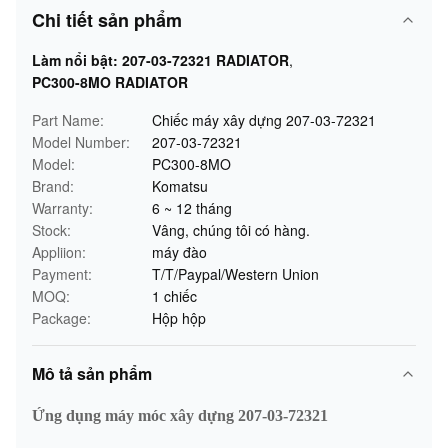
Chi tiết sản phẩm
Làm nổi bật:
207-03-72321 RADIATOR
,
PC300-8MO RADIATOR
Part Name:
Chiếc máy xây dựng 207-03-72321
Model Number:
207-03-72321
Model:
PC300-8MO
Brand:
Komatsu
Warranty:
6 ~ 12 tháng
Stock:
Vâng, chúng tôi có hàng.
Appliion:
máy đào
Payment:
T/T/Paypal/Western Union
MOQ:
1 chiếc
Package:
Hộp hộp
Mô tả sản phẩm
Ứng dụng máy móc xây dựng 207-03-72321