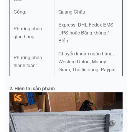
Cổng:
Quảng Châu
Express: DHL Fedex EMS
Phương pháp
UPS hoặc Bằng không /
giao hàng:
Biển
Chuyển khoản ngân hàng,
Phương pháp
Western Union, Money
thanh toán:
Gram, Thẻ tín dụng, Paypal
2. Hiển thị sản phẩm