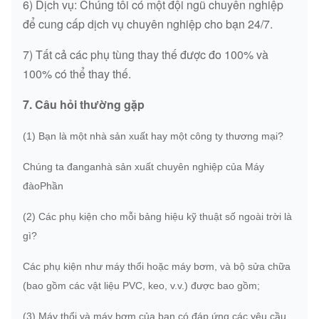
6) Dịch vụ: Chúng tôi có một đội ngũ chuyên nghiệp
để cung cấp dịch vụ chuyên nghiệp cho bạn 24/7.
7) Tất cả các phụ tùng thay thế được đo 100% và
100% có thể thay thế.
7. Câu hỏi thường gặp
(1) Bạn là một nhà sản xuất hay một công ty thương mại?
Chúng ta đang
a
nhà sản xuất chuyên nghiệp của Máy
đào
Phần
(2) Các phụ kiện cho mỗi bảng hiệu kỹ thuật số ngoài trời là
gì?
Các phụ kiện như máy thổi hoặc máy bơm, và bộ sửa chữa
(bao gồm các vật liệu PVC, keo, v.v.) được bao gồm;
(3) Máy thổi và máy bơm của bạn có đáp ứng các yêu cầu