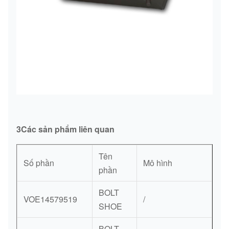
3Các sản phẩm liên quan
Tên
Số phần
Mô hình
phần
BOLT
VOE14579519
/
SHOE
BOLT