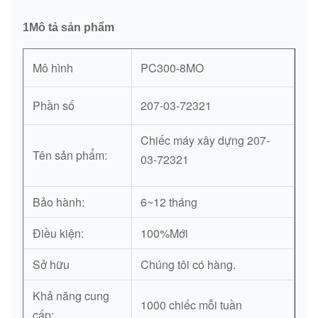
1Mô tả sản phẩm
Mô hình
PC300-8MO
Phần số
207-03-72321
Chiếc máy xây dựng 207-
Tên sản phẩm:
03-72321
Bảo hành:
6~12 tháng
Điều kiện:
100%Mới
Sở hữu
Chúng tôi có hàng.
Khả năng cung
1000 chiếc mỗi tuần
cấp: