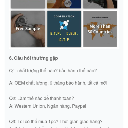
6. Câu hỏi thường gặp
Q1: chất lượng thế nào? bảo hành thế nào?
A: OEM chất lượng, 6 tháng bảo hành, tất cả mới
Q2: Làm thế nào để thanh toán?
A: Western Union, Ngân hàng, Paypal
Q3: Tôi có thể mua 1pc? Thời gian giao hàng?