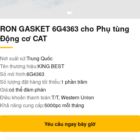
RON GASKET 6G4363 cho Phụ tùng
Động cơ CAT
Nơi xuất xứ:
Trung Quốc
Tên thương hiệu:
KING BEST
Số mô hình:
6G4363
Số lượng đặt hàng tối thiểu:
1 phần trăm
Giá:
có thể đàm phán
Điều khoản thanh toán:
T/T, Western Union
Khả năng cung cấp:
5000pc mỗi tháng
Yêu cầu ngay bây giờ