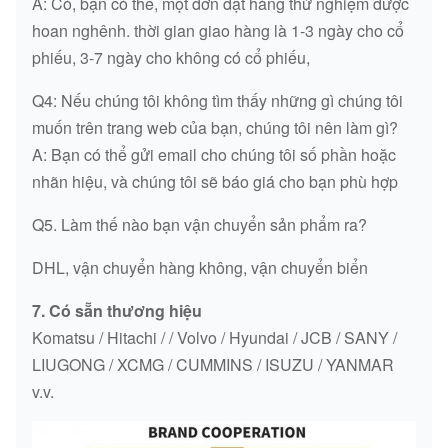
A: Có, bạn có thể, một đơn đặt hàng thử nghiệm được
hoan nghênh. thời gian giao hàng là 1-3 ngày cho cổ
phiếu, 3-7 ngày cho không có cổ phiếu,
Q4: Nếu chúng tôi không tìm thấy những gì chúng tôi
muốn trên trang web của bạn, chúng tôi nên làm gì?
A: Bạn có thể gửi email cho chúng tôi số phần hoặc
nhãn hiệu, và chúng tôi sẽ báo giá cho bạn phù hợp
Q5. Làm thế nào bạn vận chuyển sản phẩm ra?
DHL, vận chuyển hàng không, vận chuyển biển
7. Có sẵn thương hiệu
Komatsu / Hitachi / / Volvo / Hyundai / JCB / SANY /
LIUGONG / XCMG / CUMMINS / ISUZU / YANMAR
v.v.