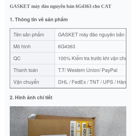
GASKET máy đào nguyên bản 6G4363 cho CAT
1. Thông tin về sản phẩm
Tên sản phẩm
GASKET máy đào nguyên bản 6G4
Mô hình
6G4363
QC
100% Kiểm tra trước khi vận chuyển
Thanh toán
T.T/ Western Union/ PayPal
Vận chuyển
DHL / FedEx / TNT / UPS / Hàng kh
2. Hình ảnh chi tiết